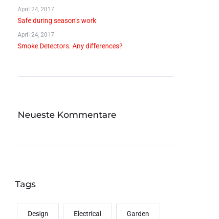
April 24, 2017
Safe during season’s work
April 24, 2017
Smoke Detectors. Any differences?
Neueste Kommentare
Tags
Design
Electrical
Garden