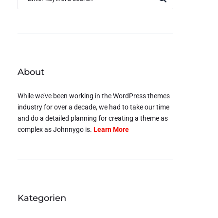
About
While we’ve been working in the WordPress themes
industry for over a decade, we had to take our time
and do a detailed planning for creating a theme as
complex as Johnnygo is.
Learn More
Kategorien