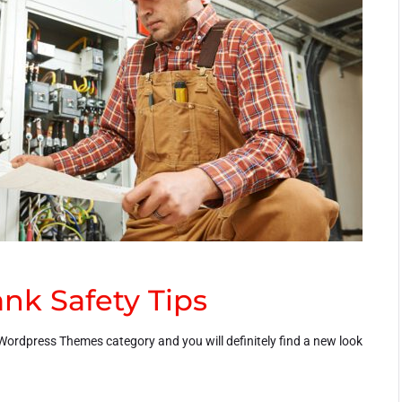
ank Safety Tips
ss Wordpress Themes category and you will definitely find a new look