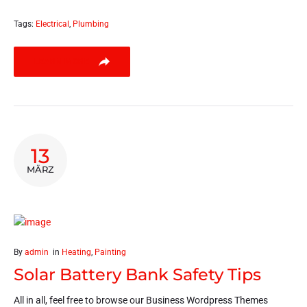
Tags:
Electrical
,
Plumbing
LEARN MORE
13
MÄRZ
By
admin
in
Heating
,
Painting
Solar Battery Bank Safety Tips
All in all, feel free to browse our Business Wordpress Themes