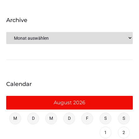
Archive
Calendar
August 2026
M
D
M
D
F
S
S
1
2