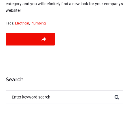
category and you will definitely find a new look for your company's
website!
Tags:
Electrical
,
Plumbing
LEARN MORE
Search