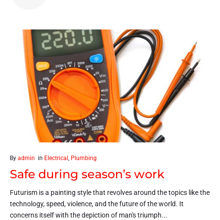
By
admin
in
Electrical
,
Plumbing
Safe during season’s work
Futurism is a painting style that revolves around the topics like the
technology, speed, violence, and the future of the world. It
concerns itself with the depiction of man's triumph...