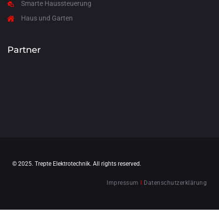
Smarte Haussteuerung
Haus und Garten
Partner
© 2025. Trepte Elektrotechnik. All rights reserved.
Impressum
I
Datenschutzerklärung